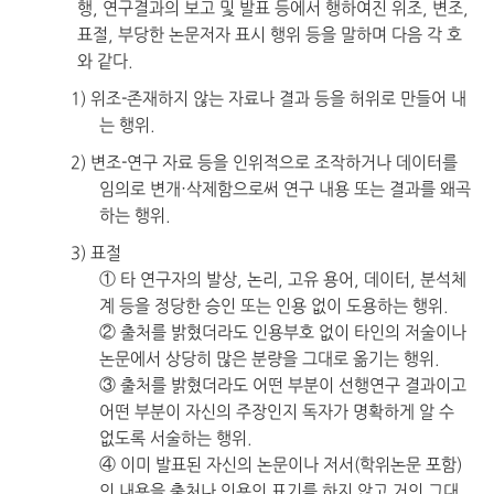
행, 연구결과의 보고 및 발표 등에서 행하여진 위조, 변조,
표절, 부당한 논문저자 표시 행위 등을 말하며 다음 각 호
와 같다.
1) 위조-존재하지 않는 자료나 결과 등을 허위로 만들어 내
는 행위.
2) 변조-연구 자료 등을 인위적으로 조작하거나 데이터를
임의로 변개·삭제함으로써 연구 내용 또는 결과를 왜곡
하는 행위.
3) 표절
① 타 연구자의 발상, 논리, 고유 용어, 데이터, 분석체
계 등을 정당한 승인 또는 인용 없이 도용하는 행위.
② 출처를 밝혔더라도 인용부호 없이 타인의 저술이나
논문에서 상당히 많은 분량을 그대로 옮기는 행위.
③ 출처를 밝혔더라도 어떤 부분이 선행연구 결과이고
어떤 부분이 자신의 주장인지 독자가 명확하게 알 수
없도록 서술하는 행위.
④ 이미 발표된 자신의 논문이나 저서(학위논문 포함)
의 내용을 출처나 인용의 표기를 하지 않고 거의 그대