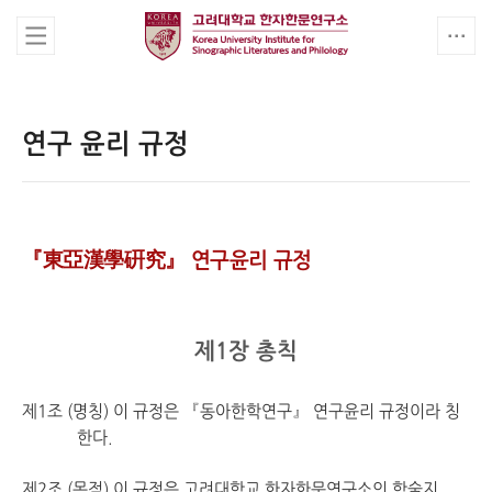
연구 윤리 규정
『東亞漢學硏究』 연구윤리 규정
제1장 총칙
제1조 (명칭) 이 규정은 『동아한학연구』 연구윤리 규정이라 칭
한다.
제2조 (목적) 이 규정은 고려대학교 한자한문연구소의 학술지